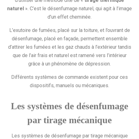
d’utiliser une méthode dite de «
tirage thermique
naturel
». C’est le désenfumage naturel, qui agit à l’image
d’un effet cheminée.
L’exutoire de fumées, placé sur la toiture, et l’ouvrant de
désenfumage, placé en façade, permettent ensemble
d’attirer les fumées et les gaz chauds à l’extérieur tandis
que de l’air frais et naturel est ramené vers l’intérieur
grâce à un phénomène de dépression.
Différents systèmes de commande existent pour ces
dispositifs, manuels ou mécaniques.
Les systèmes de désenfumage
par tirage mécanique
Les systèmes de désenfumage par tirage mécanique