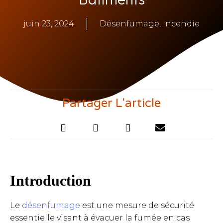
juin 23, 2024
Désenfumage
,
Incendie
Partager L'article
Introduction
Le
désenfumage
est une mesure de sécurité
essentielle visant à évacuer la fumée en cas