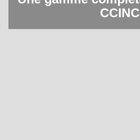
CCINC