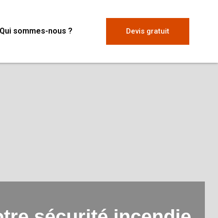
Qui sommes-nous ?
Devis gratuit
re sécurité incendie