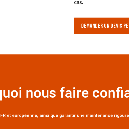
cas.
Demander un devis p
uoi nous faire confi
R et européenne, ainsi que garantir une maintenance rigoureus