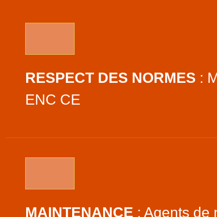
RESPECT DES NORMES
: M
ENC CE
MAINTENANCE
: Agents de