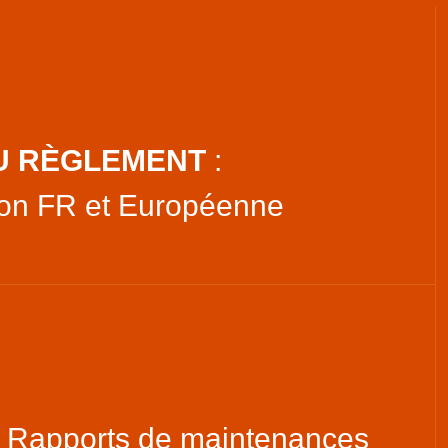
U RÈGLEMENT
:
on FR et Européenne
 Rapports de maintenances