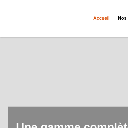
Accueil
Nos 
Une gamme complète 