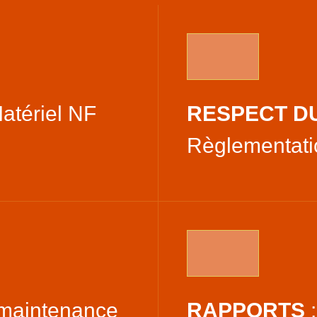
atériel NF
RESPECT D
Règlementati
 maintenance
RAPPORTS
: