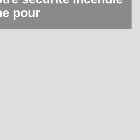
e pour