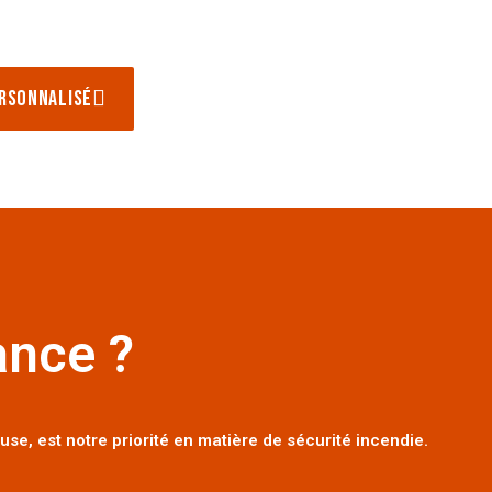
ersonnalisé
ance ?
e, est notre priorité en matière de sécurité incendie.