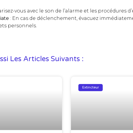
arisez-vous avec le son de l’alarme et les procédures d
iate
: En cas de déclenchement, évacuez immédiateme
ets personnels.
si Les Articles Suivants :
Extincteur