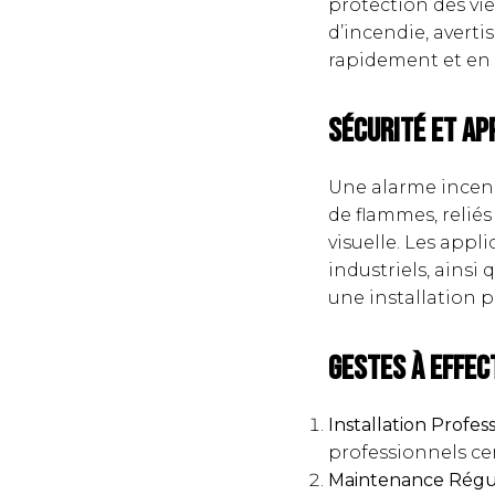
protection des vi
d’incendie, averti
rapidement et en 
Sécurité et Ap
Une alarme incen
de flammes, relié
visuelle. Les appl
industriels, ainsi
une installation 
Gestes à Effec
Installation Profes
professionnels ce
Maintenance Régu