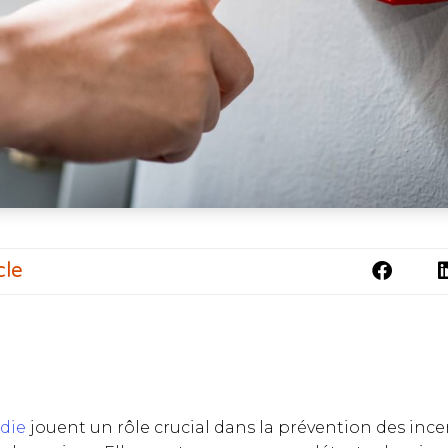
cle
die
jouent un rôle crucial dans la prévention des ince