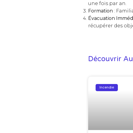
une fois par an.
Formation
: Famili
Évacuation Imméd
récupérer des obj
Découvrir Aus
Incendie