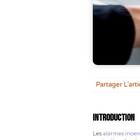
Partager L'arti
Introduction
Les
alarmes incen