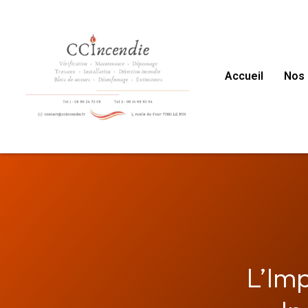
Accueil
Nos 
L’Im