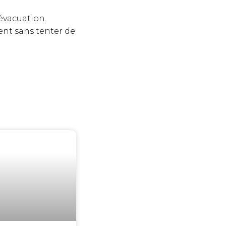
’évacuation.
nt sans tenter de